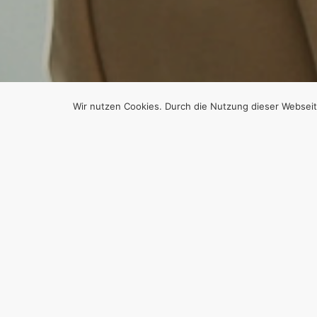
Wir nutzen Cookies. Durch die Nutzung dieser Webseit
GEMÄSS §24(3
MEDIENINHAB
FÜR DEN INH