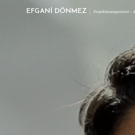
EFGANİ DÖNMEZ
Projektmanagement – Ab