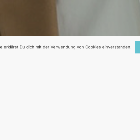
e erklärst Du dich mit der Verwendung von Cookies einverstanden.
) MEDIENGESETZ
ER, HERSTELLER, HERAUSGEBER, REDAKTION 
ALT VERANTWORTLICH: