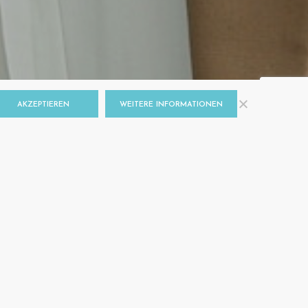
AKZEPTIEREN
WEITERE INFORMATIONEN
UND