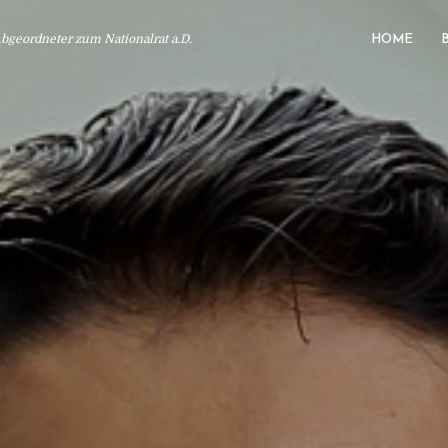
geordneter zum Nationalrat a.D.
HOME