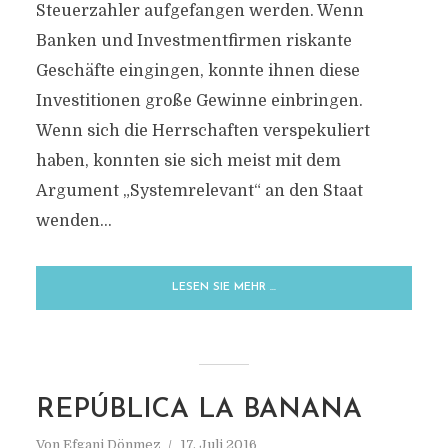
Steuerzahler aufgefangen werden. Wenn
Banken und Investmentfirmen riskante
Geschäfte eingingen, konnte ihnen diese
Investitionen große Gewinne einbringen.
Wenn sich die Herrschaften verspekuliert
haben, konnten sie sich meist mit dem
Argument „Systemrelevant“ an den Staat
wenden...
LESEN SIE MEHR …
REPÚBLICA LA BANANA
Von
Efgani Dönmez
17. Juli 2016