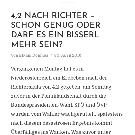
4,2 NACH RICHTER –
SCHON GENUG ODER
DARF ES EIN BISSERL
MEHR SEIN?
Von
Efgani Dönmez
30. April 2016
Vergangenen Montag hat es in
Niederösterreich ein Erdbeben nach der
Richterskala von 4,2 gegeben, am Sonntag
zuvor in der Politiklandschaft durch die
Bundespräsidenten-Wahl. SPÖ und ÖVP
wurden vom Wähler wachgerüttelt, spätestens
nach diesem desaströsen Ergebnis kommt
Überfälliges ins Wanken. Was zuvor unter