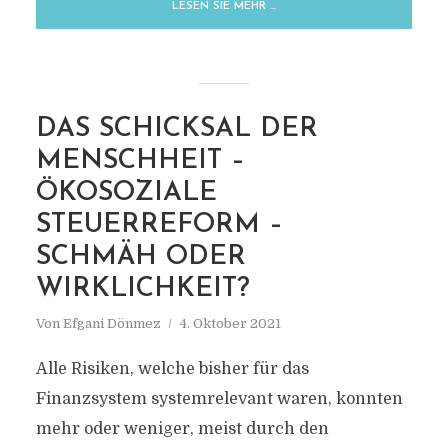
LESEN SIE MEHR …
MARKIERUNG
DAS SCHICKSAL DER
DIE GRÜNEN
MENSCHHEIT –
ÖKOSOZIALE
STEUERREFORM –
SCHMÄH ODER
WIRKLICHKEIT?
Von
Efgani Dönmez
4. Oktober 2021
Alle Risiken, welche bisher für das
Finanzsystem systemrelevant waren, konnten
mehr oder weniger, meist durch den