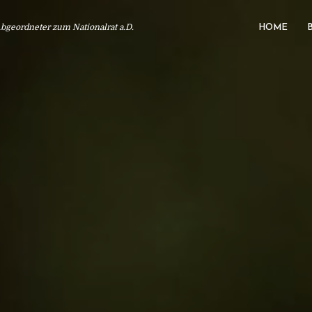
geordneter zum Nationalrat a.D.
HOME