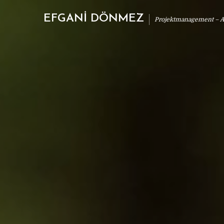
EFGANİ DÖNMEZ
Projektmanagement – Ab