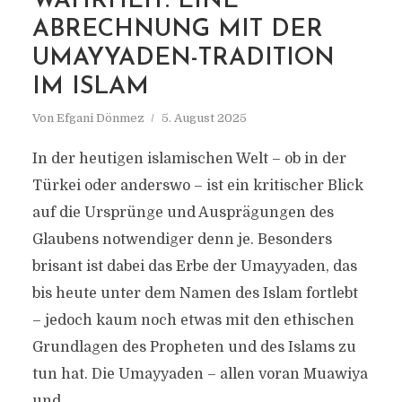
WAHRHEIT: EINE
ABRECHNUNG MIT DER
MARKIERUNG
UMAYYADEN-TRADITION
RELIGION
IM ISLAM
Von
Efgani Dönmez
5. August 2025
In der heutigen islamischen Welt – ob in der
Türkei oder anderswo – ist ein kritischer Blick
auf die Ursprünge und Ausprägungen des
Glaubens notwendiger denn je. Besonders
brisant ist dabei das Erbe der Umayyaden, das
bis heute unter dem Namen des Islam fortlebt
– jedoch kaum noch etwas mit den ethischen
Grundlagen des Propheten und des Islams zu
tun hat. Die Umayyaden – allen voran Muawiya
und...