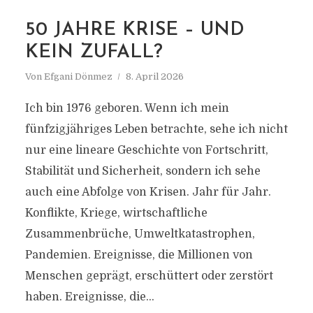
MARKIERUNG
50 JAHRE KRISE – UND
50’ER
KEIN ZUFALL?
Von
Efgani Dönmez
8. April 2026
Ich bin 1976 geboren. Wenn ich mein
fünfzigjähriges Leben betrachte, sehe ich nicht
nur eine lineare Geschichte von Fortschritt,
Stabilität und Sicherheit, sondern ich sehe
auch eine Abfolge von Krisen. Jahr für Jahr.
Konflikte, Kriege, wirtschaftliche
Zusammenbrüche, Umweltkatastrophen,
Pandemien. Ereignisse, die Millionen von
Menschen geprägt, erschüttert oder zerstört
haben. Ereignisse, die...