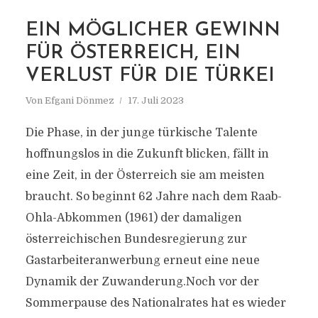
EIN MÖGLICHER GEWINN
FÜR ÖSTERREICH, EIN
VERLUST FÜR DIE TÜRKEI
Von
Efgani Dönmez
17. Juli 2023
Die Phase, in der junge türkische Talente
hoffnungslos in die Zukunft blicken, fällt in
eine Zeit, in der Österreich sie am meisten
braucht. So beginnt 62 Jahre nach dem Raab-
Ohla-Abkommen (1961) der damaligen
österreichischen Bundesregierung zur
Gastarbeiteranwerbung erneut eine neue
Dynamik der Zuwanderung.Noch vor der
MARKIERUNG
Sommerpause des Nationalrates hat es wieder
ARBEITSMARKT