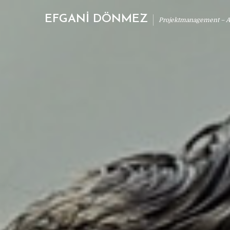
EFGANİ DÖNMEZ
Projektmanagement – Ab