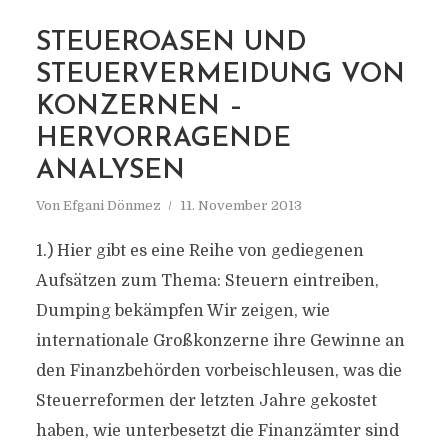
STEUEROASEN UND
STEUERVERMEIDUNG VON
MARKIERUNG
BLUTGOLD
KONZERNEN –
HERVORRAGENDE
ANALYSEN
Von
Efgani Dönmez
11. November 2013
1.) Hier gibt es eine Reihe von gediegenen
Aufsätzen zum Thema: Steuern eintreiben,
Dumping bekämpfen Wir zeigen, wie
internationale Großkonzerne ihre Gewinne an
den Finanzbehörden vorbeischleusen, was die
Steuerreformen der letzten Jahre gekostet
haben, wie unterbesetzt die Finanzämter sind