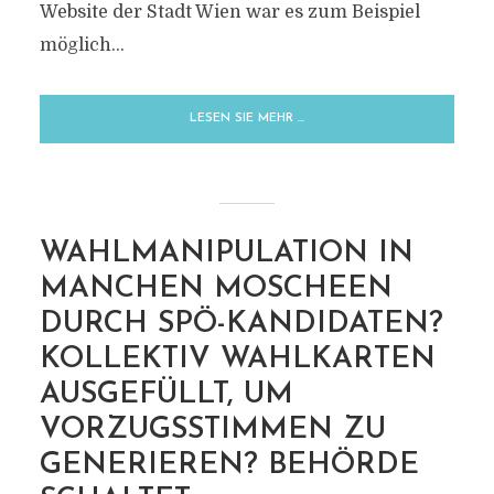
MARKIERUNG
Website der Stadt Wien war es zum Beispiel
BRIEFWÄHLER
möglich...
LESEN SIE MEHR …
WAHLMANIPULATION IN
MANCHEN MOSCHEEN
DURCH SPÖ-KANDIDATEN?
KOLLEKTIV WAHLKARTEN
AUSGEFÜLLT, UM
VORZUGSSTIMMEN ZU
GENERIEREN? BEHÖRDE