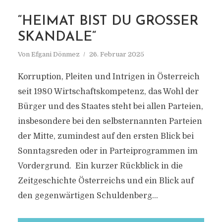
MARKIERUNG
BÜRGERLICHE MITTE
“HEIMAT BIST DU GROSSER S
KANDALE“
Von
Efgani Dönmez
26. Februar 2025
Korruption, Pleiten und Intrigen in Österreich
seit 1980 Wirtschaftskompetenz, das Wohl der
Bürger und des Staates steht bei allen Parteien,
insbesondere bei den selbsternannten Parteien
der Mitte, zumindest auf den ersten Blick bei
Sonntagsreden oder in Parteiprogrammen im
Vordergrund. Ein kurzer Rückblick in die
Zeitgeschichte Österreichs und ein Blick auf
den gegenwärtigen Schuldenberg...