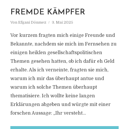
MARKIERUNG
DAR EL-SALAM
FREMDE KÄMPFER
Von
Efgani Dönmez
3. Mai 2025
Vor kurzem fragten mich einige Freunde und
Bekannte, nachdem sie mich im Fernsehen zu
einigen heiklen gesellschaftspolitischen
Themen gesehen hatten, ob ich dafür eh Geld
erhalte. Als ich verneinte, fragten sie mich,
warum ich mir das überhaupt antue und
warum ich solche Themen überhaupt
thematisiere. Ich wollte keine langen
Erklärungen abgeben und würgte mit einer
forschen Aussage: „Ihr versteht...