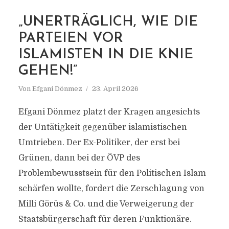
„UNERTRÄGLICH, WIE DIE
MARKIERUNG
PARTEIEN VOR
DIETMAR PRAMMER
ISLAMISTEN IN DIE KNIE
GEHEN!”
Von
Efgani Dönmez
23. April 2026
Efgani Dönmez platzt der Kragen angesichts
der Untätigkeit gegenüber islamistischen
Umtrieben. Der Ex-Politiker, der erst bei
Grünen, dann bei der ÖVP des
Problembewusstsein für den Politischen Islam
schärfen wollte, fordert die Zerschlagung von
Milli Görüs & Co. und die Verweigerung der
Staatsbürgerschaft für deren Funktionäre.