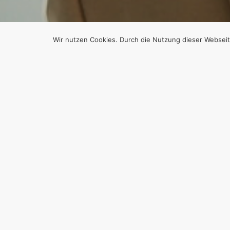
Wir nutzen Cookies. Durch die Nutzung dieser Webseit
N
NARZ
ANDE
Von
Efgani Dönmez