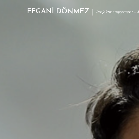
EFGANİ DÖNMEZ
Projektmanagement – Ab