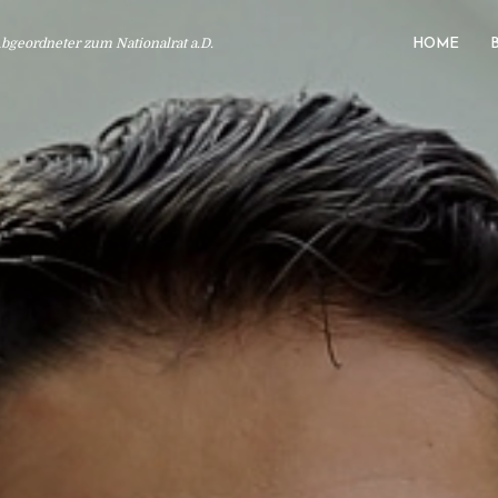
geordneter zum Nationalrat a.D.
HOME