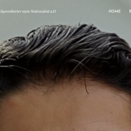
geordneter zum Nationalrat a.D.
HOME