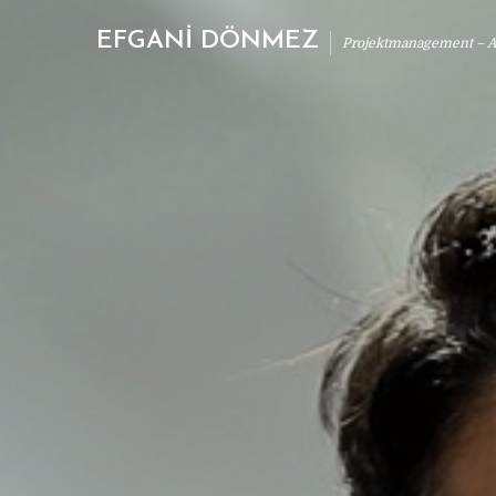
EFGANİ DÖNMEZ
Projektmanagement – Ab