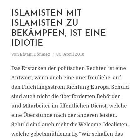
MARKIERUNG
ISLAMISTEN MIT
FLÜCHTLINGSSTROM
ISLAMISTEN ZU
RICHTUNG EUROPA
BEKÄMPFEN, IST EINE
IDIOTIE
Von
Efgani Dönmez
30. April 2016
Das Erstarken der politischen Rechten ist eine
Antwort, wenn auch eine unerfreuliche, auf
den Flüchtlingsstrom Richtung Europa. Schuld
sind auch nicht die überforderten Behörden
und Mitarbeiter im öffentlichen Dienst, welche
eine Überstunde nach der anderen leisten.
Schuld sind auch nicht die Welcome-Idealisten,
welche gebetsmühlenartig “Wir schaffen das