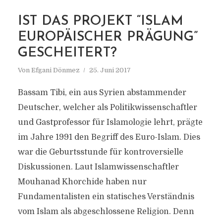
MARKIERUNG
IST DAS PROJEKT “ISLAM
IBN-RUSHD-GOETHE-
EUROPÄISCHER PRÄGUNG”
MOSCHEE
GESCHEITERT?
Von
Efgani Dönmez
25. Juni 2017
Bassam Tibi, ein aus Syrien abstammender
Deutscher, welcher als Politikwissenschaftler
und Gastprofessor für Islamologie lehrt, prägte
im Jahre 1991 den Begriff des Euro-Islam. Dies
war die Geburtsstunde für kontroversielle
Diskussionen. Laut Islamwissenschaftler
Mouhanad Khorchide haben nur
Fundamentalisten ein statisches Verständnis
vom Islam als abgeschlossene Religion. Denn