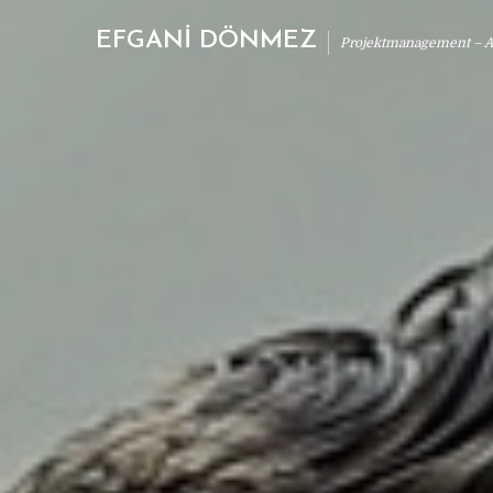
EFGANİ DÖNMEZ
Projektmanagement – Ab