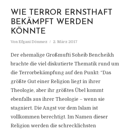
WIE TERROR ERNSTHAFT
MARKIERUNG
INTERVENTIONSKRIEGE
BEKÄMPFT WERDEN
KÖNNTE
Von
Efgani Dönmez
2. März 2017
Der ehemalige Großmufti Soheib Bencheikh
brachte die viel diskutierte Thematik rund um
die Terrorbekämpfung auf den Punkt: “Das
größte Gut einer Religion liegt in ihrer
Theologie, aber ihr größtes Übel kommt
ebenfalls aus ihrer Theologie – wenn sie
stagniert. Die Angst vor dem Islam ist
vollkommen berechtigt. Im Namen dieser
Religion werden die schrecklichsten