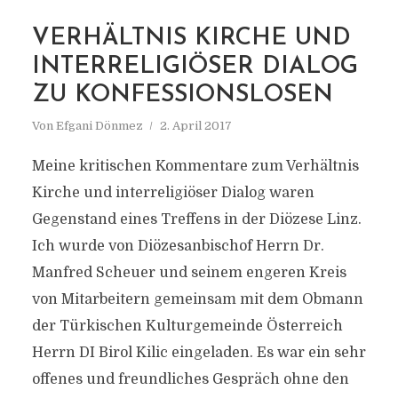
VERHÄLTNIS KIRCHE UND
MARKIERUNG
JESUS
INTERRELIGIÖSER DIALOG
ZU KONFESSIONSLOSEN
Von
Efgani Dönmez
2. April 2017
Meine kritischen Kommentare zum Verhältnis
Kirche und interreligiöser Dialog waren
Gegenstand eines Treffens in der Diözese Linz.
Ich wurde von Diözesanbischof Herrn Dr.
Manfred Scheuer und seinem engeren Kreis
von Mitarbeitern gemeinsam mit dem Obmann
der Türkischen Kulturgemeinde Österreich
Herrn DI Birol Kilic eingeladen. Es war ein sehr
offenes und freundliches Gespräch ohne den