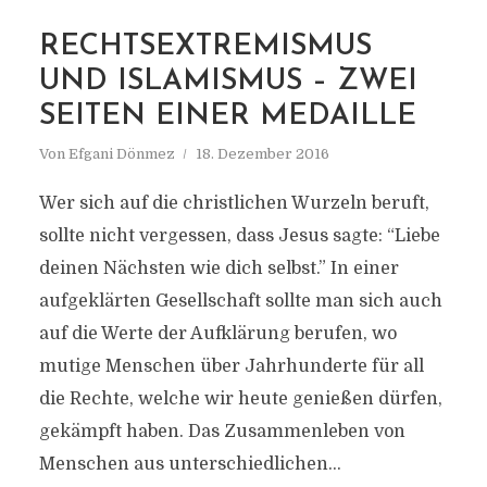
MARKIERUNG
RECHTSEXTREMISMUS
KARL POPPER
UND ISLAMISMUS – ZWEI
SEITEN EINER MEDAILLE
Von
Efgani Dönmez
18. Dezember 2016
Wer sich auf die christlichen Wurzeln beruft,
sollte nicht vergessen, dass Jesus sagte: “Liebe
deinen Nächsten wie dich selbst.” In einer
aufgeklärten Gesellschaft sollte man sich auch
auf die Werte der Aufklärung berufen, wo
mutige Menschen über Jahrhunderte für all
die Rechte, welche wir heute genießen dürfen,
gekämpft haben. Das Zusammenleben von
Menschen aus unterschiedlichen...