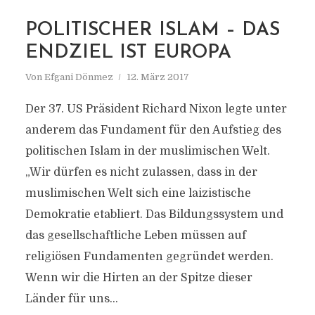
MARKIERUNG
POLITISCHER ISLAM – DAS
KEMALISMSUS
ENDZIEL IST EUROPA
Von
Efgani Dönmez
12. März 2017
Der 37. US Präsident Richard Nixon legte unter
anderem das Fundament für den Aufstieg des
politischen Islam in der muslimischen Welt.
„Wir dürfen es nicht zulassen, dass in der
muslimischen Welt sich eine laizistische
Demokratie etabliert. Das Bildungssystem und
das gesellschaftliche Leben müssen auf
religiösen Fundamenten gegründet werden.
Wenn wir die Hirten an der Spitze dieser
Länder für uns...