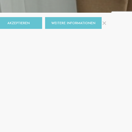
AKZEPTIEREN
WEITERE INFORMATIONEN
HEIT