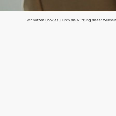
Wir nutzen Cookies. Durch die Nutzung dieser Webseit
D
DAS 
UNGE
Von
Efgani Dönmez