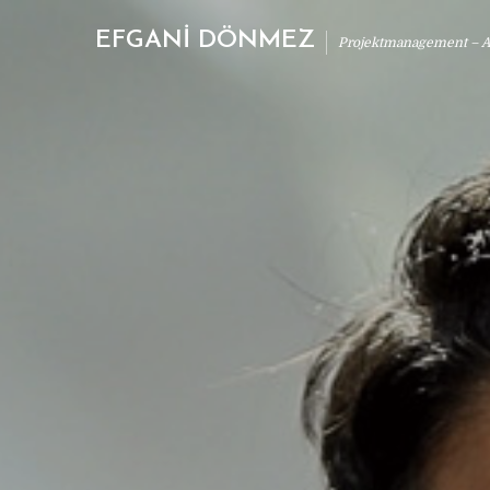
EFGANİ DÖNMEZ
Projektmanagement – Ab