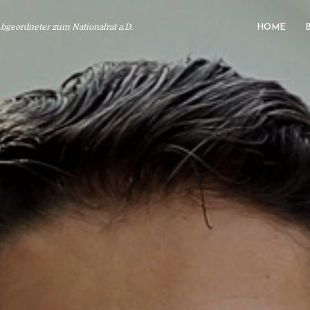
geordneter zum Nationalrat a.D.
HOME