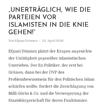
„UNERTRÄGLICH, WIE DIE
MARKIERUNG
KNIEFALL DER POLITIK
PARTEIEN VOR
VOR ISLAMISTEN
ISLAMISTEN IN DIE KNIE
GEHEN!”
Von
Efgani Dönmez
23. April 2026
Efgani Dönmez platzt der Kragen angesichts
der Untätigkeit gegenüber islamistischen
Umtrieben. Der Ex-Politiker, der erst bei
Grünen, dann bei der ÖVP des
Problembewusstsein für den Politischen Islam
schärfen wollte, fordert die Zerschlagung von
Milli Görüs & Co. und die Verweigerung der
Staatsbürgerschaft für deren Funktionäre.