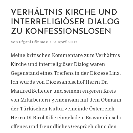
VERHÄLTNIS KIRCHE UND
MARKIERUNG
KONFESSIONSLOSE
INTERRELIGIÖSER DIALOG
ZU KONFESSIONSLOSEN
Von
Efgani Dönmez
2. April 2017
Meine kritischen Kommentare zum Verhältnis
Kirche und interreligiöser Dialog waren
Gegenstand eines Treffens in der Diözese Linz.
Ich wurde von Diözesanbischof Herrn Dr.
Manfred Scheuer und seinem engeren Kreis
von Mitarbeitern gemeinsam mit dem Obmann
der Türkischen Kulturgemeinde Österreich
Herrn DI Birol Kilic eingeladen. Es war ein sehr
offenes und freundliches Gespräch ohne den