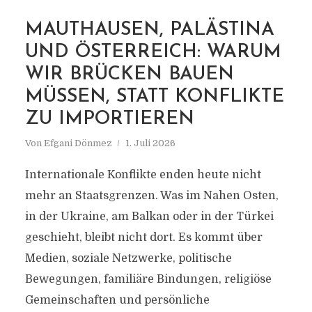
MAUTHAUSEN, PALÄSTINA
UND ÖSTERREICH: WARUM
MARKIERUNG
MAUTHAUSEN KOMITEE
WIR BRÜCKEN BAUEN
MÜSSEN, STATT KONFLIKTE
ZU IMPORTIEREN
Von
Efgani Dönmez
1. Juli 2026
Internationale Konflikte enden heute nicht
mehr an Staatsgrenzen. Was im Nahen Osten,
in der Ukraine, am Balkan oder in der Türkei
geschieht, bleibt nicht dort. Es kommt über
Medien, soziale Netzwerke, politische
Bewegungen, familiäre Bindungen, religiöse
Gemeinschaften und persönliche