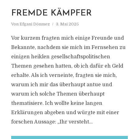
MARKIERUNG
MAXIMILIAN KRAH
FREMDE KÄMPFER
Von
Efgani Dönmez
3. Mai 2025
Vor kurzem fragten mich einige Freunde und
Bekannte, nachdem sie mich im Fernsehen zu
einigen heiklen gesellschaftspolitischen
Themen gesehen hatten, ob ich dafür eh Geld
erhalte. Als ich verneinte, fragten sie mich,
warum ich mir das überhaupt antue und
warum ich solche Themen überhaupt
thematisiere. Ich wollte keine langen
Erklärungen abgeben und würgte mit einer
forschen Aussage: „Ihr versteht...