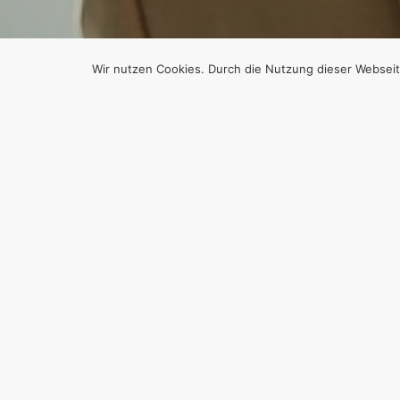
Wir nutzen Cookies. Durch die Nutzung dieser Webseit
E
ES G
DEN 
Von
Efgani Dönmez