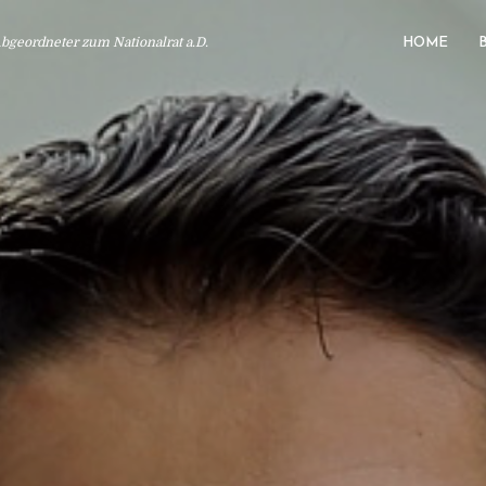
geordneter zum Nationalrat a.D.
HOME