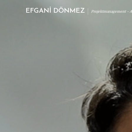
EFGANİ DÖNMEZ
Projektmanagement – Ab