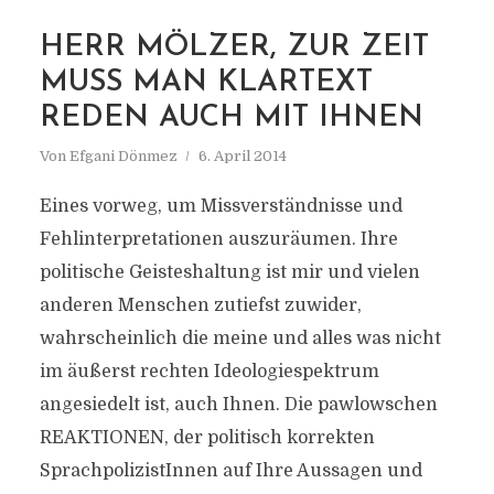
HERR MÖLZER, ZUR ZEIT
MARKIERUNG
MÖLZER
MUSS MAN KLARTEXT
REDEN AUCH MIT IHNEN
Von
Efgani Dönmez
6. April 2014
Eines vorweg, um Missverständnisse und
Fehlinterpretationen auszuräumen. Ihre
politische Geisteshaltung ist mir und vielen
anderen Menschen zutiefst zuwider,
wahrscheinlich die meine und alles was nicht
im äußerst rechten Ideologiespektrum
angesiedelt ist, auch Ihnen. Die pawlowschen
REAKTIONEN, der politisch korrekten
SprachpolizistInnen auf Ihre Aussagen und