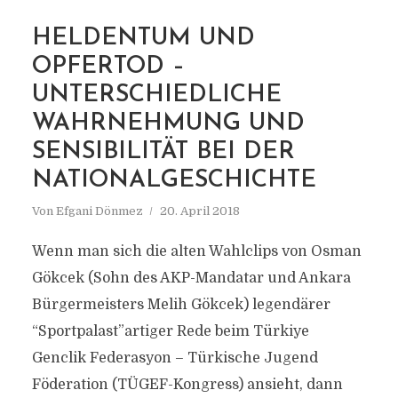
HELDENTUM UND
OPFERTOD –
MARKIERUNG
NSDAP-RETHORIK
UNTERSCHIEDLICHE
WAHRNEHMUNG UND
SENSIBILITÄT BEI DER
NATIONALGESCHICHTE
Von
Efgani Dönmez
20. April 2018
Wenn man sich die alten Wahlclips von Osman
Gökcek (Sohn des AKP-Mandatar und Ankara
Bürgermeisters Melih Gökcek) legendärer
“Sportpalast”artiger Rede beim Türkiye
Genclik Federasyon – Türkische Jugend
Föderation (TÜGEF-Kongress) ansieht, dann