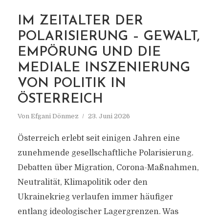
IM ZEITALTER DER
POLARISIERUNG – GEWALT,
MARKIERUNG
EMPÖRUNG UND DIE
POLARISIERUNG
MEDIALE INSZENIERUNG
VON POLITIK IN
ÖSTERREICH
Von
Efgani Dönmez
23. Juni 2026
Österreich erlebt seit einigen Jahren eine
zunehmende gesellschaftliche Polarisierung.
Debatten über Migration, Corona-Maßnahmen,
Neutralität, Klimapolitik oder den
Ukrainekrieg verlaufen immer häufiger
entlang ideologischer Lagergrenzen. Was