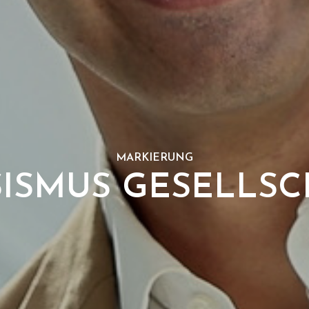
MARKIERUNG
SISMUS GESELLSC