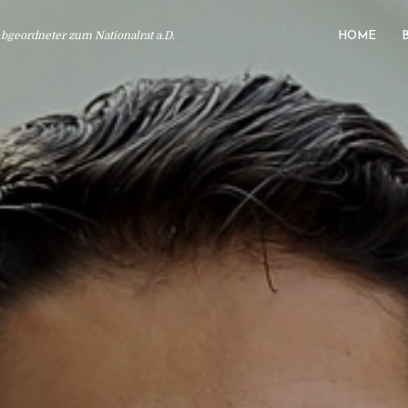
geordneter zum Nationalrat a.D.
HOME