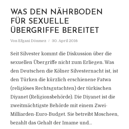
MARKIERUNG
WAS DEN NÄHRBODEN
SEXUELLE ÜBERGRIFFE
FÜR SEXUELLE
ÜBERGRIFFE BEREITET
Von
Efgani Dönmez
30. April 2016
Seit Silvester kommt die Diskussion über die
sexuellen Übergriffe nicht zum Erliegen. Was
den Deutschen die Kölner Silvesternacht ist, ist
den Türken die kürzlich erschienene Fatwa
(religiöses Rechtsgutachten) der türkischen
Diyanet (Religionsbehörde). Die Diyanet ist die
zweitmächtigste Behörde mit einem Zwei-
Milliarden-Euro-Budget. Sie betreibt Moscheen,
bezahlt das Gehalt der Imame und...