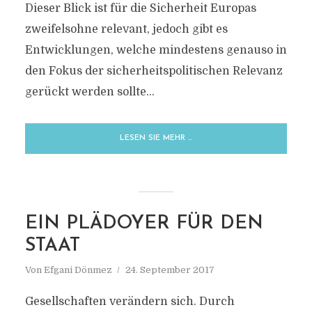
SICHERHEIT
Dieser Blick ist für die Sicherheit Europas
zweifelsohne relevant, jedoch gibt es
Entwicklungen, welche mindestens genauso in
den Fokus der sicherheitspolitischen Relevanz
gerückt werden sollte...
LESEN SIE MEHR …
EIN PLÄDOYER FÜR DEN
STAAT
Von
Efgani Dönmez
24. September 2017
Gesellschaften verändern sich. Durch