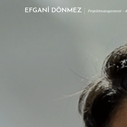
EFGANİ DÖNMEZ
Projektmanagement – Ab