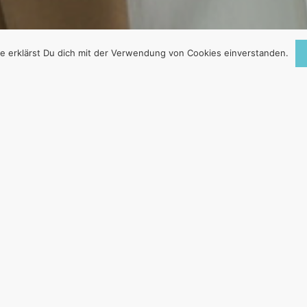
e erklärst Du dich mit der Verwendung von Cookies einverstanden.
I 2010 – DOKUNMA
INE YALAN DÜNY
29. April 2010