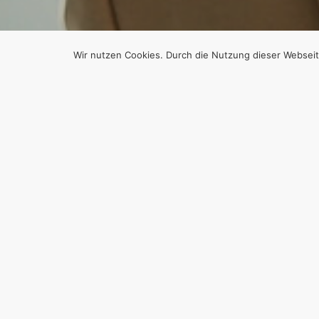
Wir nutzen Cookies. Durch die Nutzung dieser Webseit
1
1.MA
KEYF
Von
Efgani Dönmez