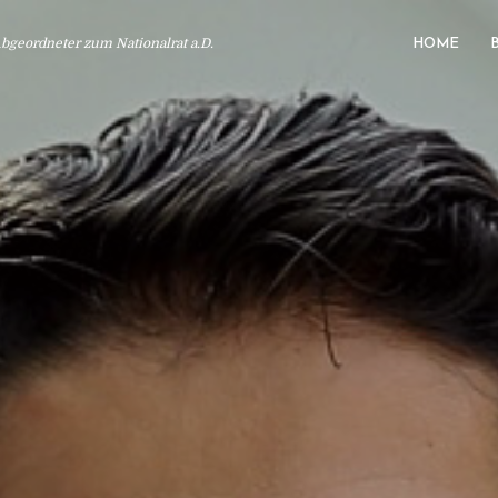
geordneter zum Nationalrat a.D.
HOME