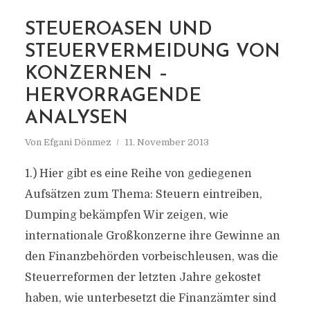
STEUEROASEN UND
STEUERVERMEIDUNG VON
MARKIERUNG
STEUERGERECHTIGKEIT
KONZERNEN –
HERVORRAGENDE
ANALYSEN
Von
Efgani Dönmez
11. November 2013
1.) Hier gibt es eine Reihe von gediegenen
Aufsätzen zum Thema: Steuern eintreiben,
Dumping bekämpfen Wir zeigen, wie
internationale Großkonzerne ihre Gewinne an
den Finanzbehörden vorbeischleusen, was die
Steuerreformen der letzten Jahre gekostet
haben, wie unterbesetzt die Finanzämter sind