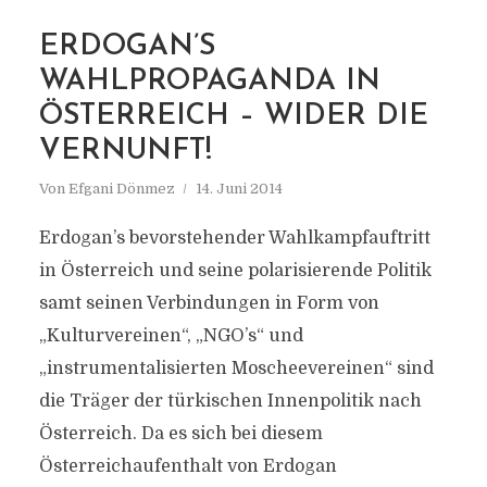
ERDOGAN’S
MARKIERUNG
WAHLPROPAGANDA IN
SÜLEYMANCILAR
ÖSTERREICH – WIDER DIE
VERNUNFT!
Von
Efgani Dönmez
14. Juni 2014
Erdogan’s bevorstehender Wahlkampfauftritt
in Österreich und seine polarisierende Politik
samt seinen Verbindungen in Form von
„Kulturvereinen“, „NGO’s“ und
„instrumentalisierten Moscheevereinen“ sind
die Träger der türkischen Innenpolitik nach
Österreich. Da es sich bei diesem
Österreichaufenthalt von Erdogan