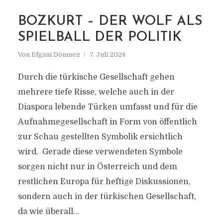
MARKIERUNG
BOZKURT – DER WOLF ALS
SYMBOL WOLFSGRUSS
SPIELBALL DER POLITIK
Von
Efgani Dönmez
7. Juli 2024
Durch die türkische Gesellschaft gehen
mehrere tiefe Risse, welche auch in der
Diaspora lebende Türken umfasst und für die
Aufnahmegesellschaft in Form von öffentlich
zur Schau gestellten Symbolik ersichtlich
wird. Gerade diese verwendeten Symbole
sorgen nicht nur in Österreich und dem
restlichen Europa für heftige Diskussionen,
sondern auch in der türkischen Gesellschaft,
da wie überall...