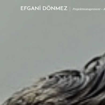
EFGANİ DÖNMEZ
Projektmanagement – Ab