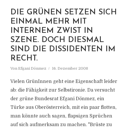
DIE GRÜNEN SETZEN SICH
EINMAL MEHR MIT
MARKIERUNG
ULRIKE LUNACEK
INTERNEM ZWIST IN
SZENE. DOCH DIESMAL
SIND DIE DISSIDENTEN IM
RECHT.
Von
Efgani Dönmez
16. Dezember 2008
Vielen GrünInnen geht eine Eigenschaft leider
ab: die Fähigkeit zur Selbstironie. Da versucht
der grüne Bundesrat Efgani Dönmez, ein
Türke aus Oberösterreich, mit ein paar flotten,
man könnte auch sagen, flapsigen Sprüchen
auf sich aufmerksam zu machen. "Brüste zu