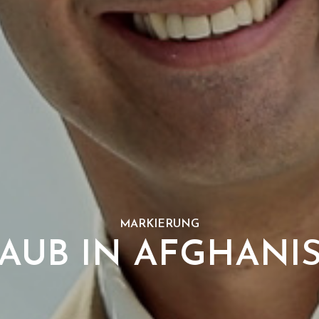
MARKIERUNG
AUB IN AFGHANI