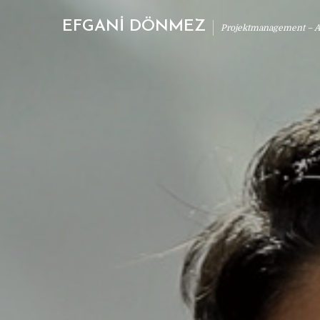
EFGANİ DÖNMEZ
Projektmanagement – Ab