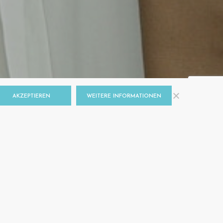
AKZEPTIEREN
WEITERE INFORMATIONEN
LFE