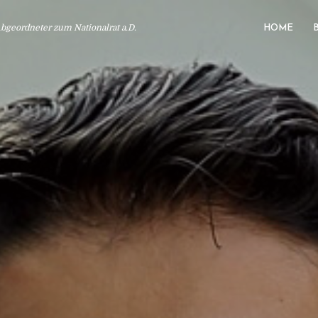
geordneter zum Nationalrat a.D.
HOME