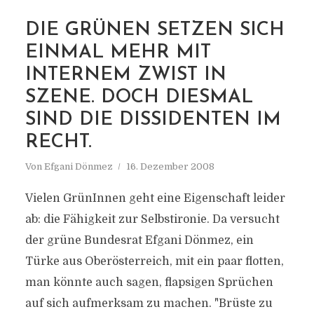
DIE GRÜNEN SETZEN SICH
EINMAL MEHR MIT
MARKIERUNG
VOGGENHUBER
INTERNEM ZWIST IN
SZENE. DOCH DIESMAL
SIND DIE DISSIDENTEN IM
RECHT.
Von
Efgani Dönmez
16. Dezember 2008
Vielen GrünInnen geht eine Eigenschaft leider
ab: die Fähigkeit zur Selbstironie. Da versucht
der grüne Bundesrat Efgani Dönmez, ein
Türke aus Oberösterreich, mit ein paar flotten,
man könnte auch sagen, flapsigen Sprüchen
auf sich aufmerksam zu machen. "Brüste zu