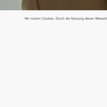
Wir nutzen Cookies. Durch die Nutzung dieser Webseit
G
GRÜN
NEUE
Von
Efgani Dönmez