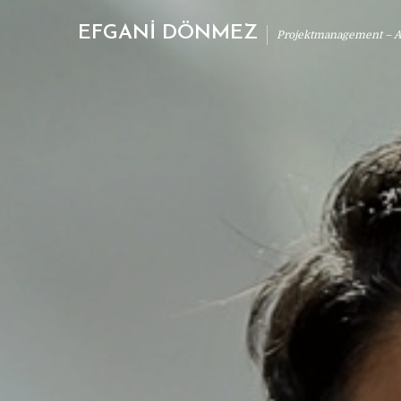
EFGANİ DÖNMEZ
Projektmanagement – Ab