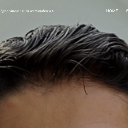
geordneter zum Nationalrat a.D.
HOME