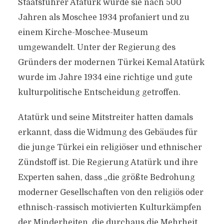
Staatsführer Atatürk wurde sie nach 500
Jahren als Moschee 1934 profaniert und zu
einem Kirche-Moschee-Museum
umgewandelt. Unter der Regierung des
Gründers der modernen Türkei Kemal Atatürk
wurde im Jahre 1934 eine richtige und gute
kulturpolitische Entscheidung getroffen.
Atatürk und seine Mitstreiter hatten damals
erkannt, dass die Widmung des Gebäudes für
die junge Türkei ein religiöser und ethnischer
Zündstoff ist. Die Regierung Atatürk und ihre
Experten sahen, dass „die größte Bedrohung
moderner Gesellschaften von den religiös oder
ethnisch-rassisch motivierten Kulturkämpfen
der Minderheiten, die durchaus die Mehrheit