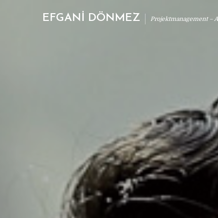
EFGANİ DÖNMEZ
Projektmanagement – Ab