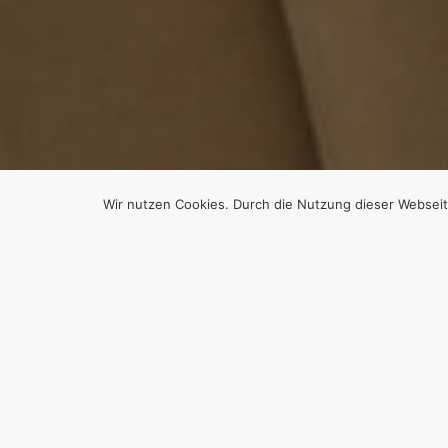
Wir nutzen Cookies. Durch die Nutzung dieser Webseit
Ich bin der fest
Hadithen über ku