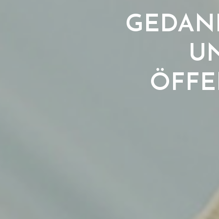
GEDANK
UN
ÖFFE