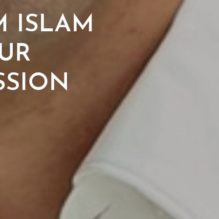
M ISLAM
ZUR
SSION