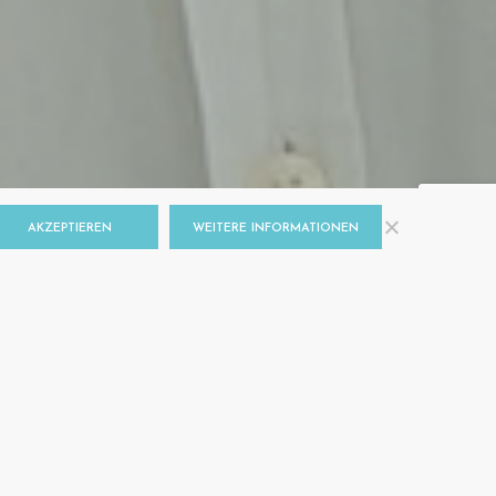
AKZEPTIEREN
WEITERE INFORMATIONEN
, Moscheen und
bis zum 9.