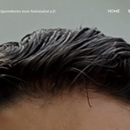
geordneter zum Nationalrat a.D.
HOME