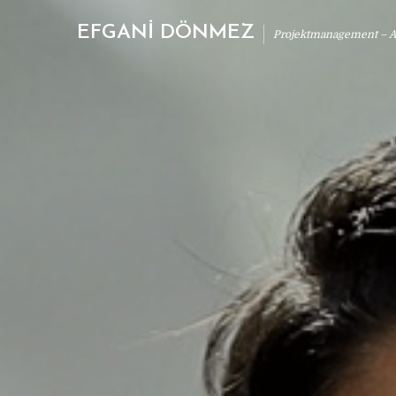
EFGANİ DÖNMEZ
Projektmanagement – Ab