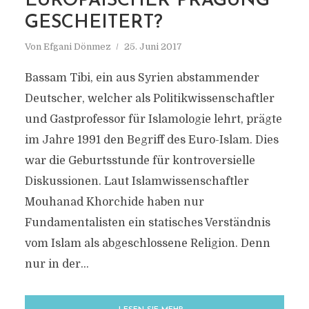
EUROPÄISCHER PRÄGUNG”
MARKIERUNG
GESCHEITERT?
ATIB
Von
Efgani Dönmez
25. Juni 2017
Bassam Tibi, ein aus Syrien abstammender
Deutscher, welcher als Politikwissenschaftler
und Gastprofessor für Islamologie lehrt, prägte
im Jahre 1991 den Begriff des Euro-Islam. Dies
war die Geburtsstunde für kontroversielle
Diskussionen. Laut Islamwissenschaftler
Mouhanad Khorchide haben nur
Fundamentalisten ein statisches Verständnis
vom Islam als abgeschlossene Religion. Denn
nur in der...