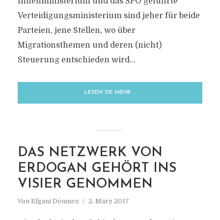
Innenministerium und das SPÖ geführte
Verteidigungsministerium sind jeher für beide
Parteien, jene Stellen, wo über
Migrationsthemen und deren (nicht)
Steuerung entschieden wird...
LESEN SIE MEHR …
DAS NETZWERK VON
ERDOGAN GEHÖRT INS
VISIER GENOMMEN
Von
Efgani Dönmez
2. März 2017