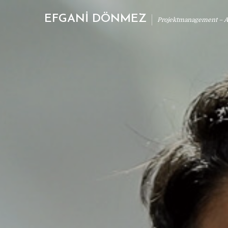
EFGANİ DÖNMEZ
Projektmanagement – Ab