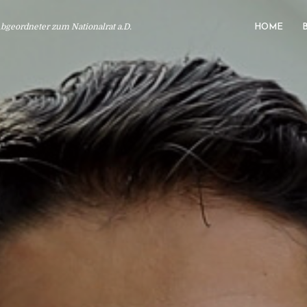
geordneter zum Nationalrat a.D.
HOME