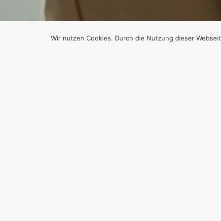
Wir nutzen Cookies. Durch die Nutzung dieser Webseit
D
DIE S
JAHR
Von
Efgani Dönmez