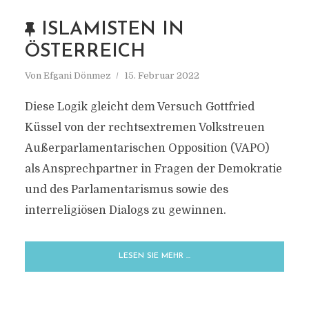
ISLAMISTEN IN
ÖSTERREICH
Von
Efgani Dönmez
15. Februar 2022
Diese Logik gleicht dem Versuch Gottfried
Küssel von der rechtsextremen Volkstreuen
Außerparlamentarischen Opposition (VAPO)
als Ansprechpartner in Fragen der Demokratie
und des Parlamentarismus sowie des
interreligiösen Dialogs zu gewinnen.
LESEN SIE MEHR …