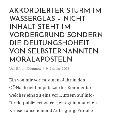
AKKORDIERTER STURM IM
WASSERGLAS – NICHT
INHALT STEHT IM
MARKIERUNG
MKÖ
VORDERGRUND SONDERN
DIE DEUTUNGSHOHEIT
VON SELBSTERNANNTEN
MORALAPOSTELN
Von
Efgani Dönmez
9. Januar 2018
Ein von mir vor ca. einem Jahr in den
OÖNachrichten publizierter Kommentar,
welcher eins zu eins vor Kurzem auf info-
Direkt publiziert wurde, erregt in manchen
Kreisen anscheinend Aufregung. Für alle