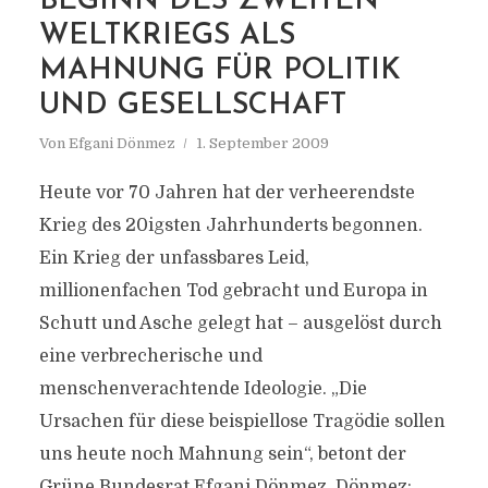
BEGINN DES ZWEITEN
WELTKRIEGS ALS
MAHNUNG FÜR POLITIK
UND GESELLSCHAFT
Von
Efgani Dönmez
1. September 2009
Heute vor 70 Jahren hat der verheerendste
Krieg des 20igsten Jahrhunderts begonnen.
Ein Krieg der unfassbares Leid,
millionenfachen Tod gebracht und Europa in
Schutt und Asche gelegt hat – ausgelöst durch
eine verbrecherische und
menschenverachtende Ideologie. „Die
Ursachen für diese beispiellose Tragödie sollen
uns heute noch Mahnung sein“, betont der
Grüne Bundesrat Efgani Dönmez. Dönmez:...